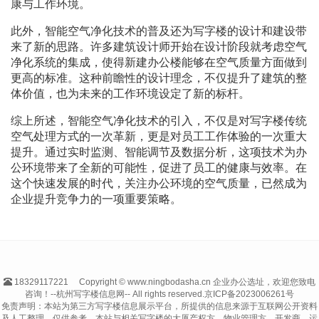
康与工作环境。
此外，智能空气净化技术的普及还为写字楼的设计和建设带
来了新的思路。许多建筑设计师开始在设计阶段就考虑空气
净化系统的集成，使得新建办公楼能够在空气质量方面做到
更高的标准。这种前瞻性的设计理念，不仅提升了建筑的整
体价值，也为未来的工作环境设定了新的标杆。
综上所述，智能空气净化技术的引入，不仅是对写字楼传统
空气处理方式的一次革新，更是对员工工作体验的一次重大
提升。通过实时监测、智能调节及数据分析，这项技术为办
公环境带来了全新的可能性，促进了员工的健康与效率。在
这个快速发展的时代，关注办公环境的空气质量，已然成为
企业提升竞争力的一项重要策略。
18329117221
Copyright © www.ningbodasha.cn 企业办公选址，欢迎您致电
咨询！--杭州写字楼信息网-- All rights reserved.
京ICP备2023006261号
免责声明：本站为第三方写字楼信息展示平台，所提供的信息来源于互联网公开资料
及人工整理，仅供参考。本站与相关写字楼的大厦产权方、物业管理方、开发商、运