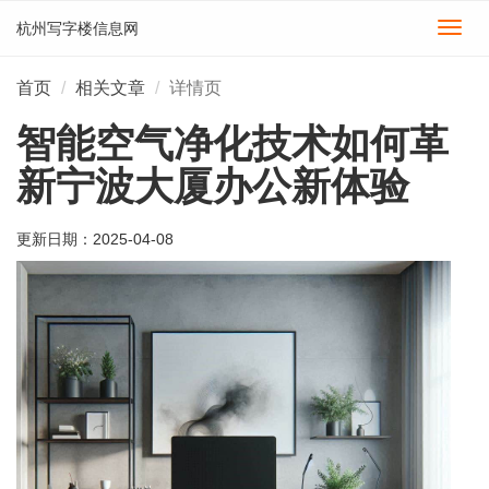
杭州写字楼信息网
切
换
导
首页
相关文章
详情页
航
智能空气净化技术如何革
新宁波大厦办公新体验
更新日期：
2025-04-08