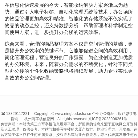
在信息化快速发展的今天，智能收纳解决方案逐渐成为趋
势。通过引入电子标签、自动化管理系统等技术，办公场所
的物品管理更加高效和精准。智能化的存储系统不仅实现了
物品的动态监控，还支持数据分析，帮助管理者科学制定空
间使用方案，进一步提升办公楼的运营效率。
综合来看，合理的物品整理方案不仅是空间管理的基础，更
是提升办公效率的关键环节。它能够促进空间的高效利用，
简化管理流程，营造良好的工作氛围，为企业创造更加优质
的办公环境。未来，随着办公需求的不断变化，针对不同类
型办公楼的个性化收纳策略也将持续发展，助力企业实现更
高效的办公空间管理。
18329117221
Copyright © www.ningbodasha.cn 企业办公选址，欢迎您致电
咨询！--杭州写字楼信息网-- All rights reserved.
京ICP备2023006261号
免责声明：本站为第三方写字楼信息展示平台，所提供的信息来源于互联网公开资料
及人工整理，仅供参考。本站与相关写字楼的大厦产权方、物业管理方、开发商、运
营方等主体不存在任何隶属关系、授权关系或商业合作关系，亦不代表其发布任何官