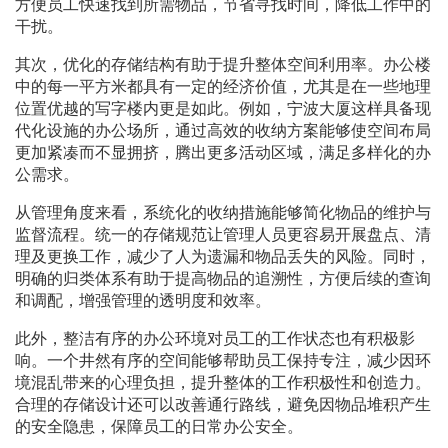
方便员工快速找到所需物品，节省寻找时间，降低工作中的
干扰。
其次，优化的存储结构有助于提升整体空间利用率。办公楼
中的每一平方米都具有一定的经济价值，尤其是在一些地理
位置优越的写字楼内更是如此。例如，宁波大厦这样具备现
代化设施的办公场所，通过高效的收纳方案能够使空间布局
更加紧凑而不显拥挤，腾出更多活动区域，满足多样化的办
公需求。
从管理角度来看，系统化的收纳措施能够简化物品的维护与
监督流程。统一的存储规范让管理人员更容易开展盘点、清
理及更换工作，减少了人为遗漏和物品丢失的风险。同时，
明确的归类体系有助于提高物品的追溯性，方便后续的查询
和调配，增强管理的透明度和效率。
此外，整洁有序的办公环境对员工的工作状态也有积极影
响。一个井然有序的空间能够帮助员工保持专注，减少因环
境混乱带来的心理负担，提升整体的工作积极性和创造力。
合理的存储设计还可以改善通行路线，避免因物品堆积产生
的安全隐患，保障员工的日常办公安全。