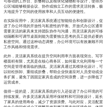
可移动的工作台、折叠椅以及模块化储物柜等设计，使得办
公区域能够根据会议、协作或独立工作的需求灵活转换，极
大地提升了空间的使用效率和人员互动的便捷性。
在实际应用中，灵活家具系统通过智能组合和创新设计，促
进了办公环境的开放性与私密性的平衡。开放式办公区通常
需要灵活的家具来支持团队协作与沟通，而灵活家具的可移
动隔断和可调节桌面则能为需要独立思考的员工提供必要的
私密空间。通过这种动态调整，办公环境可以有效兼顾不同
工作风格和情境需求。
此外，灵活家具系统在提升空间利用率方面表现突出。写字
楼面积有限，尤其是在核心商务区，如何最大化利用每一寸
空间是管理者面临的挑战。灵活家具通过其模块化设计，可
以轻松拆卸、重组或折叠，帮助企业快速应对人员变动或业
务扩展，避免了因固定家具造成的空间浪费，进一步降低了
运营成本。
值得一提的是，灵活家具系统的引入还促进了办公环境的可
持续发展。许多灵活家具采用环保材料和可回收设计，延长
了家具的使用寿命，减少了资源浪费。与此对应，灵活配置