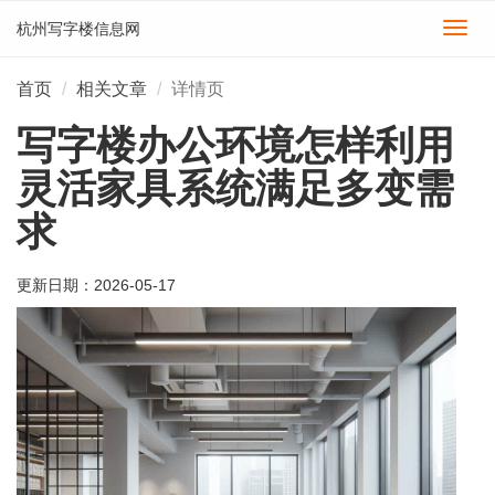
杭州写字楼信息网
切
换
导
首页
相关文章
详情页
航
写字楼办公环境怎样利用
灵活家具系统满足多变需
求
更新日期：
2026-05-17