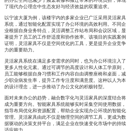
的办公空间也减少了频繁装修和搬迁带来的环境负担，体现
了现代办公理念中生态友好与经济效益的双重追求。
以宁波大厦为例，该楼宇内的多家企业已广泛采用灵活家具
系统，通过智能化配置实现了办公环境的高效利用。不同企
业根据自身业务特点，灵活调整工作站布局和会议区域，显
著提升了员工的工作舒适度和协作效率。该项目的实践案例
证明，灵活家具不仅是空间优化的工具，更是提升企业竞争
力的重要助力。
灵活家具系统在满足多变需求的同时，也为办公环境注入了
更多人性化元素。通过可调节的高度设计和人体工学原则，
员工能够根据自身习惯和工作内容自由调整座椅和桌面，减
少职业病发生率，提升工作专注度和满意度。这种以人为本
的设计理念，进一步推动了办公文化的积极转型。
面对未来办公的趋势，融合数字化与灵活家具的深度结合将
成为重要方向。智能家具系统能够实时采集空间使用数据，
指导布局优化和资源配置，帮助企业实现办公环境的智能化
管理。灵活家具由此不仅是物理空间的调节工具，更成为数
据驱动的决策支持平台，满足企业在快速变化市场中的持续
适应能力。