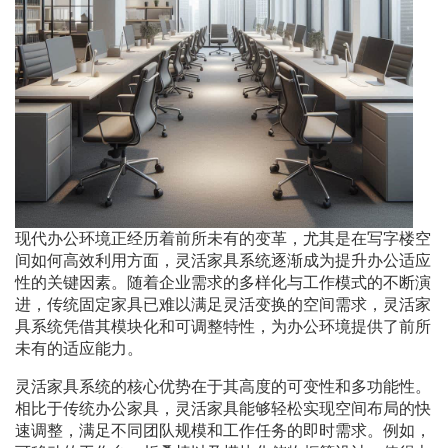
现代办公环境正经历着前所未有的变革，尤其是在写字楼空
间如何高效利用方面，灵活家具系统逐渐成为提升办公适应
性的关键因素。随着企业需求的多样化与工作模式的不断演
进，传统固定家具已难以满足灵活变换的空间需求，灵活家
具系统凭借其模块化和可调整特性，为办公环境提供了前所
未有的适应能力。
灵活家具系统的核心优势在于其高度的可变性和多功能性。
相比于传统办公家具，灵活家具能够轻松实现空间布局的快
速调整，满足不同团队规模和工作任务的即时需求。例如，